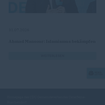
31.07.2026
Ahmad Mansour: Islamismus bekämpfen
WEITERLESEN
Homepage des CDU Gemeindeverbandes Osterfeine-
Rüschendorf